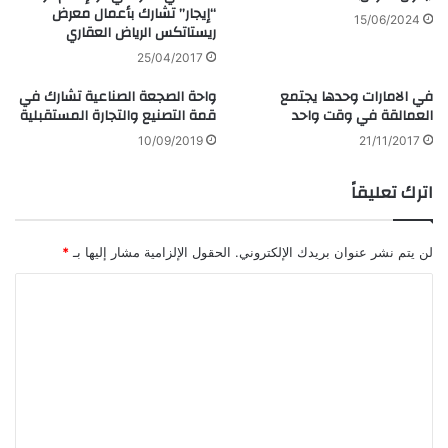
“إيجار” تشارك بأعمال معرض
15/06/2024
ريستاتكس الرياض العقاري
25/04/2017
في الامارات وحدها يجتمع
واحة الصجعة الصناعية تشارك في
العمالقة في وقت واحد
قمة التصنيع والتجارة المستقبلية
10/09/2019
21/11/2017
اترك تعليقاً
لن يتم نشر عنوان بريدك الإلكتروني.
الحقول الإلزامية مشار إليها بـ
*
ا
ل
ت
ع
ل
ي