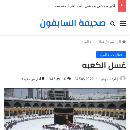
اكبر ممشى ممشى المشاعر المقدسه
صحيفة السابقون
القائمة
بحث عن
الرئيسية
/
فعاليات عالمية
فعاليات عالمية
غسل الكعبه
إدارة الموقع
24/08/2021
0
345
أقل من دقيقة