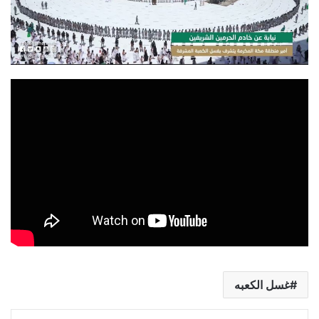
غسل الكعبه