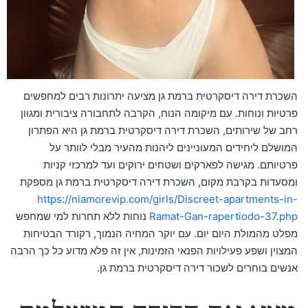
השכרת דירה דיסקרטית ברמת גן מציעה יתרונות רבים למחפשים
פרטיות ונוחות. עם מיקומה הנוח, הקרבה לתחבורה ציבורית ומגוון
רחב של שירותים, השכרת דירה דיסקרטית ברמת גן היא הפתרון
המושלם ליחידים המעוניינים ליהנות מהעיר מבלי לוותר על
פרטיותם. מגישה לפארקים ושטחים ירוקים ועד למרכזי קניות
ומסעדות בקרבת מקום, השכרת דירה דיסקרטית ברמת גן מספקת
https://niamorevip.com/girls/Discreet-apartments-in-
Ramat-Gan-rapertiodo-37.php
נוחות ללא תחרות למי שמחפש
מפלט מהמולת היום יום. עם יוקר המחיה הנמוך, רקורד הבטיחות
המצוין ושפע פעילויות הפנאי הזמינות, אין זה פלא מדוע כל כך הרבה
אנשים בוחרים לשכור דירה דיסקרטית ברמת גן.