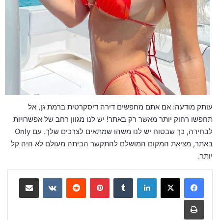
עותק מודעה: אם אתם מחפשים דירה דיסקרטית ברמת גן, אל
תחפשו רחוק יותר מאשר רק באתר! יש לנו מגוון רחב של אפשרויות
לבחירה, כך שבטוח יש לנו משהו שמתאים לצרכים שלך. עם Only
באתר, מציאת המקום המושלם להתקשר הביתה מעולם לא היה קל
יותר.
لينكدإن
‏Tumblr
بينتيريست
‏Reddit
‏VKontakte
مشاركة عبر البريد
طباعة