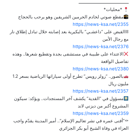
ــــــــــــــــــــــــــــــــــــــــــ
*محليات*
مقطع صوتي لخادم الحرمين الشريفين وهو يرحب بالحجاج
https://news-ksa.net/2355
⛓القبض على “داعشـي” بالبكيرية بعد إصابته خلال تبادل إطلاق نار
مع رجال الأمن
https://news-ksa.net/2376
الاعتداء على طبيبة في مستشفى بجدة وتقطيع شعرها.. وهذه
تفاصيل الواقعة
https://news-ksa.net/2380
بالصور.. “رولز رويس” تطرح أولى سياراتها الرياضية بسعر 1.2
مليون ريال
https://news-ksa.net/2357
مسؤول في “القدية” يكشف آخر المستجدات.. ويؤكد: سيكون
المشروع أكبر من ديزني لاند
https://news-ksa.net/2359
⚰”أفنى عمره في نشر تعاليم الإسلام”.. أمير المدينة يقدّم واجب
العزاء في وفاة الشيخ أبو بكر الجزائري