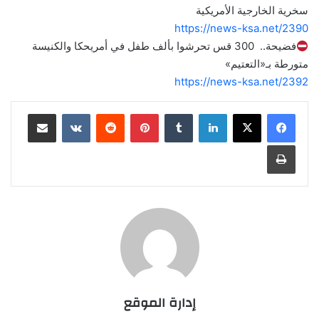
سخرية الخارجية الأمريكية
https://news-ksa.net/2390
فضيحة.. 300 قس تحرشوا بألف طفل في أمريحكا والكنيسة
متورطة بـ«التعتيم»
https://news-ksa.net/2392
لينكدإن
‏Tumblr
بينتيريست
‏Reddit
‏VKontakte
مشاركة عبر البريد
طباعة
إدارة الموقع