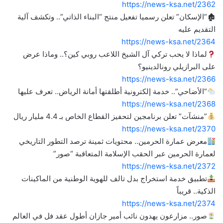
https://news-ksa.net/2362
🏚”الإسكان” تعلن رسميا تفعيل منتج “البناء الذاتي”.. وتكشف آلية
التقديم عليه ‎
https://news-ksa.net/2364
لماذا لا يحب تركي آل الشيخ اللاعب روبي كين؟.. وماذا عرض
على البرازيلي رونالدينيو؟
https://news-ksa.net/2366
”الأضاحي”.. خدمة إلكترونية أطلقتها أمانة الرياض.. تعرف عليها
https://news-ksa.net/2368
”منشآت” تعلن برنامجين لتحفيز القطاع الخاص بـ 4.4 مليار ريال
https://news-ksa.net/2370
معرض عمارة الحرمين.. محتويات ثمينة ترصد التطور التاريخي
لعمارة الحرمين عبر الحقب الإسلامة المتعاقبة “صور”
https://news-ksa.net/2372
تطبيق خدمة استخراج بدل تالف للهوية الوطنية من الماكينات
الذكية.. قريباً
https://news-ksa.net/2374
صور.. مزارعون يهدون نائب أمير جازان أطول عقد فل في العالم