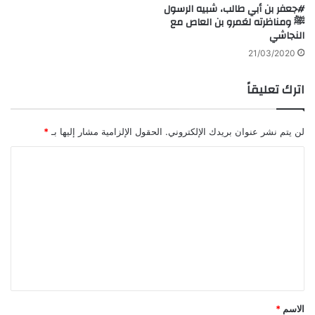
#جعفر بن أبي طالب، شبيه الرسول
ﷺ ومناظرته لعَمرو بن العاص مع
النجاشي
21/03/2020
اترك تعليقاً
لن يتم نشر عنوان بريدك الإلكتروني.
الحقول الإلزامية مشار إليها بـ
*
ا
ل
ت
ع
ل
ي
ق
*
الاسم
*