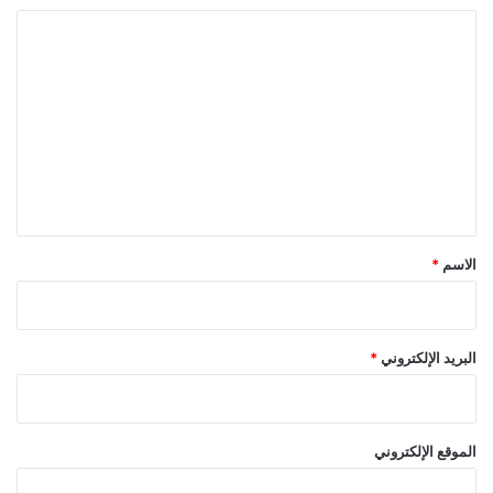
ا
ل
ت
ع
ل
ي
ق
*
الاسم
*
البريد الإلكتروني
*
الموقع الإلكتروني