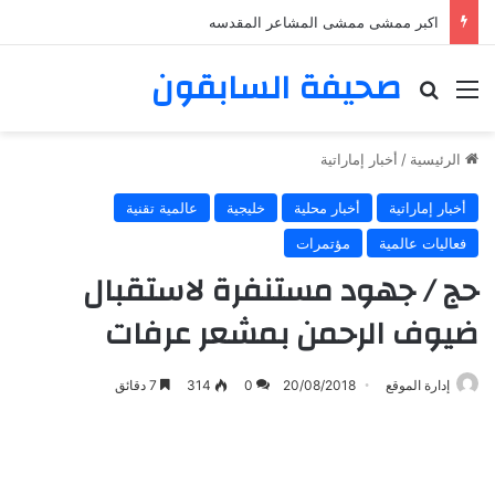
اكبر ممشى ممشى المشاعر المقدسه
صحيفة السابقون
القائمة
بحث عن
الرئيسية
/
أخبار إماراتية
أخبار إماراتية
أخبار محلية
خليجية
عالمية تقنية
فعاليات عالمية
مؤتمرات
حج / جهود مستنفرة لاستقبال
ضيوف الرحمن بمشعر عرفات
إدارة الموقع
20/08/2018
0
314
7 دقائق