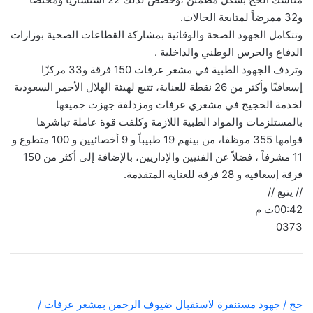
و32 ممرضاً لمتابعة الحالات.
وتتكامل الجهود الصحة والوقائية بمشاركة القطاعات الصحية بوزارات
الدفاع والحرس الوطني والداخلية .
وتردف الجهود الطبية في مشعر عرفات 150 فرقة و33 مركزًا
إسعافيًا وأكثر من 26 نقطة للعناية، تتبع لهيئة الهلال الأحمر السعودية
لخدمة الحجيج في مشعري عرفات ومزدلفة جهزت جميعها
بالمستلزمات والمواد الطبية اللازمة وكلفت قوة عاملة تباشرها
قوامها 355 موظفا، من بينهم 19 طبيباً و 9 أخصائيين و 100 متطوع و
11 مشرفاً ، فضلاً عن الفنيين والإداريين، بالإضافة إلى أكثر من 150
فرقة إسعافيه و 28 فرقة للعناية المتقدمة.
// يتبع //
00:42ت م
0373
حج / جهود مستنفرة لاستقبال ضيوف الرحمن بمشعر عرفات /