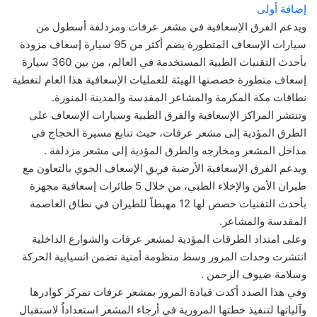
إضافة أولى
ويدعم الفرق الإسعافية في مشعر عرفات ومزدلفة أسطول من
سيارات الإسعاف المتطورة يضم أكثر من 95 سيارة إسعاف مزودة
بأحدث التقنيات الطبية المستخدمة في العالم، من بين 360 سيارة
إسعاف متطورة خصصتها الهيئة للعمليات الإسعافية هذا العام لتغطية
نطاقات مكة المكرمة والمشاعر المقدسة والمدينة المنورة.
وتنتشر المراكز الإسعافية والفرق الطبية وسيارات الإسعاف على
الطرق المؤدية إلى مشعر عرفات، حيث تتابع مسيرة الحجاج في
مداخل المشعر ومخارجه والطرق المؤدية إلى مشعر مزدلفة .
ويدعم الفرق الإسعافية الأرضية فريق الإسعاف الجوي بالتعاون مع
طيران الأمن والإخلاء الطبي، من خلال 5 طائرات إسعافية مجهزة
بأحدث التقنيات خصص لها 12 مهبطاً للطيران في نطاق العاصمة
المقدسة والمشاعر.
وعلى امتداد الطرقات المؤدية لمشعر عرفات والشوارع الداخلية
انتشرت وحدات المرور وسط منظومة أمنية تضمن انسيابية الحركة
وسلامة ضيوف الرحمن .
وفي هذا الصدد أكدت قيادة المرور بمشعر عرفات تمركز كوادرها
وآلياتها لتنفيذ خطتها المرورية في أرجاء المشعر استعداداُ لاستقبال