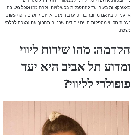
באטרקציות בעיר ועד להתפנקות בפעילויות יוקרה כמו אוכל משובח
או קניות. בין אם מדובר בדייט ערב רומנטי או יום גדוש בהרפתקאות,
נערות הליווי מספקות חוויה ייחודית שבטוח תהפוך את זמנכם לבלתי
נשכח.
הקדמה: מהו שירות ליווי
ומדוע תל אביב היא יעד
פופולרי לליווי?