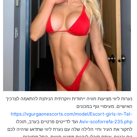
נערות ליווי מציעות חוויה ייחודית ויוקרתית הניתנת להתאמה לצרכיך
האישיים. מעיסויי גוף במכונים
https://vgurgaonescorts.com/model/Escort-girls-in-Tel-
Aviv-scoforrefa-235.php
ועד לדייטים פרטיים בערב, תוכלו
לחקור את העיר וחיי הלילה שלה עם נערת ליווי שתדאג שיהיה לכם
נוח ובטוח. איתם תוכלו ליהנות ממגוון חוויות, החל מסיורים