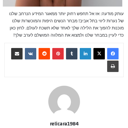
עותק מודעה: אז אל תחפש רחוק יותר ממאגר המידע הנרחב שלנו
של נערות ליווי בתל אביב! מבחר הנשים היפות והמוכשרות שלנו
מוכנות להפוך את הלילה שלך לאחד שלא תשכח לעולם. לחץ כאן
כדי לעיין במבחר שלנו ולמצוא את המלווה המושלם לערב שלך!
لينكدإن
‏Tumblr
بينتيريست
‏Reddit
‏VKontakte
مشاركة عبر البريد
طباعة
relicara1984