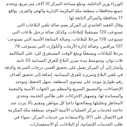
الوزراء وزير الداخلية، وتبلغ مساحة المركز 10 آلاف متر مربع، ويخدم
جميع محافظات منطقة مكة المكرمة الإدارية والهجر والقرى، بواقع
17 محافظة والمراكز التابعة لها .
وقال العقيد الغامدي إن المركز يضم صالة تلقي البلاغات التي
تستوعب 120 مستقبلا للبلاغات، وكذلك صالة ترحيل بلاغات التي
تستوعب 136 مرحلا للبلاغات، وصالة المتابعة الأمنية التي تستوعب
107 مراقبين، وصالة إدارة الأزمات والكوارث التي تستوعب 76
مرحلا للبلاغات ومسعفًا ويبلغ الوقت المستغرق للرد على المكالمة
ثلاث ثوان، ومتوسط مدة تمرير البلاغ للفرق الميدانية 35 ثانية.
وأشار إلى أن المركز يعمل على تحقيق أقصى درجات السرعة والدقة
في تلقي البلاغ وتمريره للفرق الميدانية، إضافة إلى تحقيق أهداف
رقم طوارئ موحد على مستوى المنطقة، سهل الحفظ، وتوحيد
الإحصاءات، والتنسيق السريع والمنظم بين الجهات الأمنية والمعنية
والمساندة لها، وتسهيل الإجراءات على طالبي الخدمة، وتحدي
المخاطر وتحليلها ومعالجتها داعيا كل مواطن ومقيم بألا يتردد عند
حاجته لخدمات مركز العمليات الأمنية الموحد بمنطقة مكة المكرمة
في الاتصال على 911، والاستفادة من خدمات المركز، سواء في
طلب الخدمات الإنسانية، أو البلاغات، أو الاستفسارات.