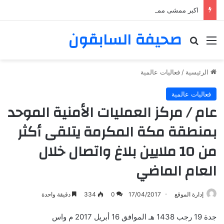
اكبر ممشى ممشى المشاعر المقدسه
صحيفة السابقون
القائمة
بحث عن
الرئيسية
/
فعاليات عالمية
فعاليات عالمية
عام / مركز العمليات الأمنية الموحد
بمنطقة مكة المكرمة يتلقى أكثر
من 10 ملايين بلاغ واتصال خلال
العام الماضي
إدارة الموقع
17/04/2017
0
334
دقيقة واحدة
جدة 19 رجب 1438 هـ الموافق 16 أبريل 2017 م واس