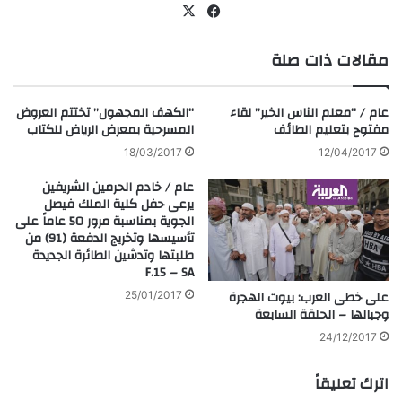
في
‫X
سب
مقالات ذات صلة
وك
عام / “معلم الناس الخير” لقاء
“الكهف المجهول” تختتم العروض
مفتوح بتعليم الطائف
المسرحية بمعرض الرياض للكتاب
18/03/2017
12/04/2017
عام / خادم الحرمين الشريفين
يرعى حفل كلية الملك فيصل
الجوية بمناسبة مرور 50 عاماً على
تأسيسها وتخريج الدفعة (91) من
طلبتها وتدشين الطائرة الجديدة
F.15 – SA
على خطى العرب: بيوت الهجرة
25/01/2017
وجبالها – الحلقة السابعة
24/12/2017
اترك تعليقاً