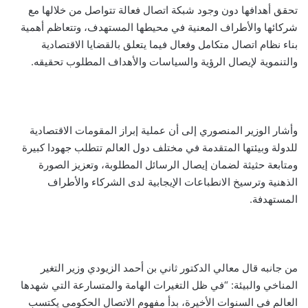
تحقق أهدافها دون وجود شبكة اتصال فعالة تتواصل من خلالها مع
شركائها والأطراف المعنية في محيطها المستهدف، وتتعاظم أهمية
بناء نظام اتصال متكامل وفعال فيما يتعلق بالقضايا الاقتصادية
والتنموية لإيصال الرؤية والسياسات والأهداف المطلوب تحقيقه.
وأشار الوزير المنصوري إلى أن عملية إبراز المقومات الاقتصادية
للدولة وبيئتها المتقدمة في مختلف دول العالم تتطلب جهودا كبيرة
ومتابعة حثيثة لضمان إيصال الرسائل المطلوبة، وتعزيز الصورة
الذهنية وترسيخ الانطباعات الإيجابية لدى الشركاء والأطراف
المستهدفة.
من جانبه قال معالي الدكتور ثاني بن أحمد الزيودي وزير التغير
المناخي والبيئة: “في ظل التغيرات الهامة والمتسارعة التي شهدها
العالم في السنوات الأخيرة، بدأ مفهوم الاتصال الحكومي يكتسب