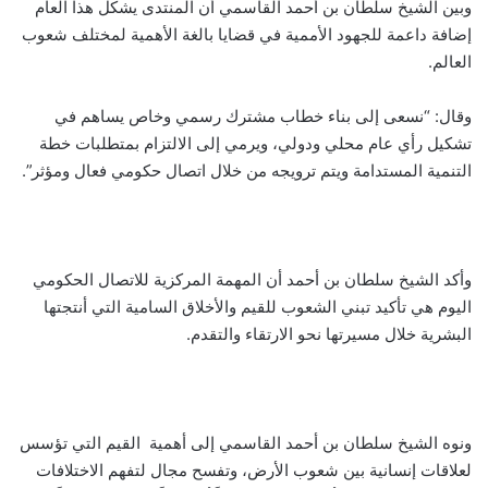
وبين الشيخ سلطان بن أحمد القاسمي أن المنتدى يشكل هذا العام
إضافة داعمة للجهود الأممية في قضايا بالغة الأهمية لمختلف شعوب
العالم.
وقال: “نسعى إلى بناء خطاب مشترك رسمي وخاص يساهم في
تشكيل رأي عام محلي ودولي، ويرمي إلى الالتزام بمتطلبات خطة
التنمية المستدامة ويتم ترويجه من خلال اتصال حكومي فعال ومؤثر”.
وأكد الشيخ سلطان بن أحمد أن المهمة المركزية للاتصال الحكومي
اليوم هي تأكيد تبني الشعوب للقيم والأخلاق السامية التي أنتجتها
البشرية خلال مسيرتها نحو الارتقاء والتقدم.
ونوه الشيخ سلطان بن أحمد القاسمي إلى أهمية القيم التي تؤسس
لعلاقات إنسانية بين شعوب الأرض، وتفسح مجال لتفهم الاختلافات