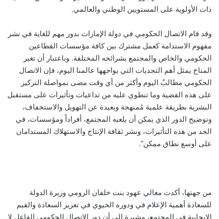
ذات الأولوية على المستويين الوطني والعالمي.
وقد قام الاتصال الحكومي في دولة الإمارات بدور مهم للغاية في نشر
مفهوم الاستدامة كعمل مشترك بين كافة مؤسسات القطاعين
الحكومي والخاص والمجتمع بشرائحه المختلفة. وباعتبار أن تغير
المناخ يمثل أهم التحديات التي يواجهها عالمنا اليوم، فإن الاتصال
الحكومي مطالبٌ اليوم وأكثر من أي وقت مضى بمواصلة التركيز
على هذه القضية وما تنطوي عليه من تداعيات وتأثيرات على مستقبل
البشرية بطريقة علمية مُمنهجة وبعيدة عن التهويل والاستخفاف،
وتوضيح الدور الذي يمكن أن يلعبه المجتمع، أفراداً ومؤسسات، في
الحد من هذه التأثيرات، ونشر ثقافة الإنتاج والاستهلاك المستدامان
على أوسع نطاق ممكن”.
من جهتها، أكدت معالي عهود بنت خلفان الرومي وزيرة الدولة
للسعادة أهمية الإعلام في ودوره الحيوي في تعزيز السعادة والقيم
الإيجابية في المجتمع، مشيرة إلى أن دور الاتصال الحكومي الفاعل لا