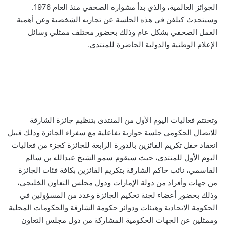
الجوائز العالمية، والذي بدأ مشواره الصحفي منذ العام 1976.
وسيتحدث كيلفن في هذه الجلسة عن تجاربه الشخصية وعن أهمية
العمل الصحفي بشكل عام وذلك بحضور مختلف ممثلي وسائل
الإعلام الوطنية والدولية الحاضرة للمنتدى
.
وتختتم فعاليات اليوم الأول من المنتدى بتنظيم جائزة الشارقة
للاتصال الحكومي جلسة حوارية تفاعلية مع سفراء الجائزة وذلك قبيل
انعقاد حفل تكريم الفائزين بالدورة الرابعة للجائزة كجزء من فعاليات
اليوم الأول للمنتدى، حيث سيقوم سمو الشيخ عبدالله بن سالم
القاسمي
، نائب حاكم الشارقة بتكريم الفائزين بكافة فئات الجائزة
من جهات وأفراد من دولة الإمارات ودول مجلس التعاون الخليجي،
وذلك بحضور أعضاء لجنة تحكيم الجائزة وعدد من المسؤولين في
الحكومة الاتحادية وهيئات ودوائر حكومة الشارقة والحكومات المحلية
وممثلين عن الجهات الحكومية المشاركة من دول مجلس التعاون