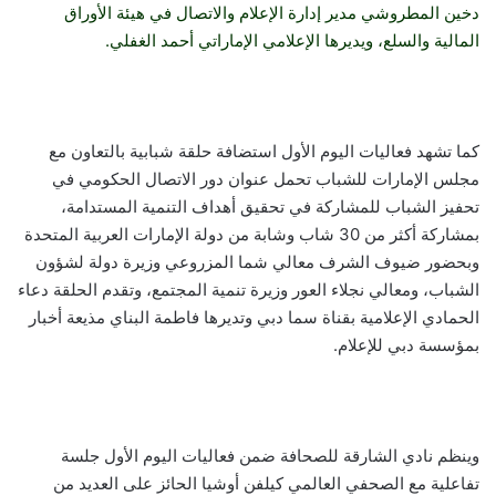
دخين المطروشي مدير إدارة الإعلام والاتصال في هيئة الأوراق
المالية والسلع، ويديرها الإعلامي الإماراتي أحمد الغفلي.
كما تشهد فعاليات اليوم الأول استضافة حلقة شبابية بالتعاون مع
مجلس الإمارات للشباب تحمل عنوان دور الاتصال الحكومي في
تحفيز الشباب للمشاركة في تحقيق أهداف التنمية المستدامة،
بمشاركة أكثر من 30 شاب وشابة من دولة الإمارات العربية المتحدة
وبحضور ضيوف الشرف معالي شما المزروعي وزيرة دولة لشؤون
الشباب، ومعالي نجلاء العور وزيرة تنمية المجتمع، وتقدم الحلقة دعاء
الحمادي الإعلامية بقناة سما دبي وتديرها فاطمة البناي
مذيعة أخبار
بمؤسسة دبي للإعلام.
وينظم نادي الشارقة للصحافة ضمن فعاليات اليوم الأول جلسة
تفاعلية مع الصحفي العالمي كيلفن أوشيا الحائز على العديد من