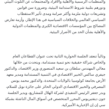
والمنظمات الرسمية والأهلية والأفراد والمجتمعات عن التلوث البيئي
ودورهم بتلبية شروط الاستدامة البيئية، وضرورة سن قوانين
وتشريعات دولية ملزمة وأكثر صرامة ومدى تأثير الاستقطاب
السياسي العالمي والخلافات السياسية في هذا الإطار، وأزمة تعارض
المصالح بين المؤسسات الاقتصادية الكبرى والمنظمات الدولية
والأهلية بشأن الحد من الأضرار البيئية.
وتالياً تنعقد الجلسة الحوارية الثانية تحت عنوان القطاعان العام
والخاص شراكة حقيقية نحو تنمية مستدامة، ويتحدث من خلالها
معالي المهندس سلطان بن سعيد المنصوري وزير الاقتصاد، والدكتور
جيفري ساكس الخبير الاقتصادي في التنمية المستدامة ومدير معهد
الأرض بجامعة كولومبيا بالولايات المتحدة، والدكتور محمد يونس
المصرفي والخبير الاقتصادي الدولي الحائز على جائزة نوبل للسلام،
وبدر جعفر الرئيس التنفيذي لشركة الهلال للمشاريع، ويدير الجلسة
جون ديفتيريوس المحرر المتخصص في أسواق المال الناشئة بشبكة
سي إن إن الإخبارية الأميركية.