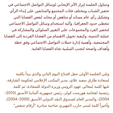
وتتناول الجلسة إبراز الأثر الإيجابي لوسائل التواصل الاجتماعي في
تحفيز الشباب ومختلف فئات المجتمع والمتابعين على إبداء الرأي
وتشكيل رأي عام مساند أو مناهض أو محايد لبعض القضايا التي
تتخطى حدود الجغرافيا، وآلية استخدام وسائل التواصل الاجتماعي
لتحفيز الفرد والمجموعات على التغيير السلوكي والمشاركة في
عملية التنمية، وكيفية تحويل الاهتمام من القضايا الفردية إلى القضايا
المجتمعية، وأهمية إدارة حملات التواصل الاجتماعي وفق خطة
وأهداف واضحة لتجنب السلبية تجاه القضايا العامة.
وتلي الجلسة الأولى حفل افتتاح اليوم الثاني والذي يبدأ بكلمة
لسعادة طارق سعيد علاي، مدير المكتب الإعلامي لحكومة الشارقة،
تليها كلمة لمعالي عهود الرومي وزيرة الدولة للسعادة، ثم كلمة
رئيسية لفخامة هورست كولر، رئيس جمهورية ألمانيا الأسبق (2010-
2004)، والمدير العام لصندوق النقد الدولي الأسبق (2000-2004)،
وأخيراً كلمة لمنى حارب المهيري صاحبة مبادرة “أرقام تتنفس”.