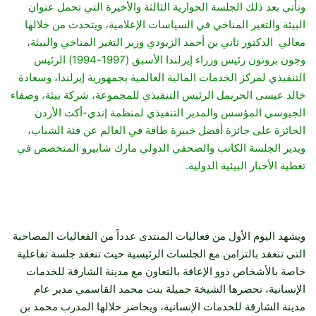
وتأتي بعد ذلك الجلسة الحوارية الثالثة والأخيرة التي تحمل عنوان
البيئة والتغير المناخي في السياسات الإعلامية، ويتحدث من خلالها
معالي الدكتور ثاني بن أحمد الزيودي وزير التغير المناخي والبيئة،
وجون بروتون رئيس وزراء إيرلندا الأسبق (1997-1994) الرئيس
التنفيذي لمركز الخدمات المالية العالمية بجمهورية إيرلندا، وسعادة
خالد عيسى الحريمل الرئيس التنفيذي للمجموعة، شركة بيئة، وصفاء
الجيوسي المؤسس والمدير التنفيذي لمنظمة إندي-أكت الأردن
الحائزة على جائزة أفضل خبيرة طاقة في العالم عن فئة الشباب،
ويدير الجلسة الكاتب والصحفي الدولي مارك شابيرو المتخصص في
تغطية الأخبار البيئية الدولية.
ويشهد اليوم الأول من فعاليات المنتدى عدداً من الفعاليات المصاحبة
التي تنعقد بالتزامن مع الجلسات الرئيسية حيث تنعقد جلسة تفاعلية
خاصة بالأشخاص ذوو الإعاقة بالتعاون مع مدينة الشارقة للخدمات
الإنسانية، تحضرها الشيخة جميلة بنت محمد القاسمي مدير عام
مدينة الشارقة للخدمات الإنسانية، ويحاضر خلالها المدرب محمد بن