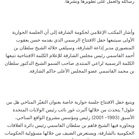
رسائله والعمل على تطويرها ونشرها.
وأشار المكتب الإعلامي لحكومة الشارقة إلى أن الجلسة الحوارية
الأولى سيتبعها حفل الافتتاح الرسمي الذي يقدمه حسن يعقوب
المنصوري مدير إذاعة الشارقة، وسيلقي خلاله الشيخ سلطان بن
أحمد القاسمي رئيس مجلس الشارقة للإعلام الكلمة الافتتاحية تتبعها
الكلمة الرسمية لراعي المنتدى صاحب السمو الشيخ الدكتور سلطان
بن محمد القاسمي عضو المجلس الأعلى حاكم الشارقة.
ويتبع حفل الافتتاح جلسة حوارية خاصة بعنوان التغيّر المناخي هل من
حلول؟ يتحدث من خلالها آلبرت غور نائب رئيس الولايات المتحدة
الأسبق (1993- 2001) رئيس ومؤسس مشروع الواقع المناخي،
ويحاوره فيها الشيخ فاهم بن سلطان القاسمي رئيس دائرة العلاقات
الحكومية بالشارقة، ويستعرض الضيف من خلالها مسؤولية الحكومات