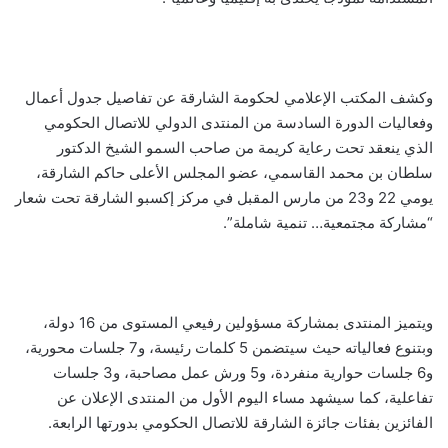
وكشف المكتب الإعلامي لحكومة الشارقة عن تفاصيل جدول أعمال
وفعاليات الدورة السادسة من المنتدى
الدولي للاتصال الحكومي
الذي ينعقد تحت رعاية كريمة من صاحب السمو الشيخ الدكتور
سلطان بن محمد القاسمي، عضو المجلس الأعلى حاكم الشارقة،
يومي 22 و23 من مارس المقبل في مركز إكسبو الشارقة
تحت شعار
“مشاركة مجتمعية… تنمية شاملة”
.
ويتميز المنتدى بمشاركة مسؤولين رفيعي المستوى من 16 دولة،
وبتنوع فعالياته حيث سيتضمن 5 كلمات رئيسة، و7 جلسات محورية،
و6 جلسات حوارية منفردة، و5 ورش عمل مصاحبة، و3 جلسات
تفاعلية، كما سيشهد مساء اليوم الأول من المنتدى الإعلان عن
الفائزين بفئات جائزة الشارقة للاتصال الحكومي بدورتها الرابعة.