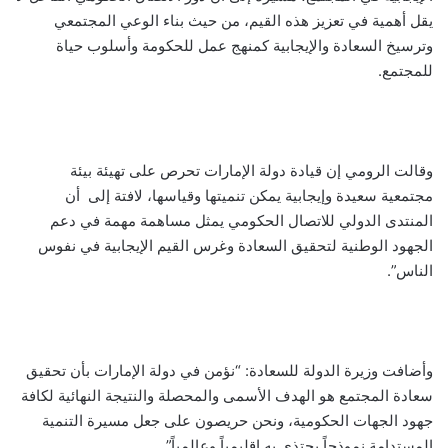
يقل أهمية في تعزيز هذه القيم، من حيث بناء الوعي المجتمعي
وترسيخ السعادة والإيجابية كمنهج عمل للحكومة وأسلوب حياة
للمجتمع.
وقالت الرومي إن قيادة دولة الإمارات تحرص على تهيئة بيئة
مجتمعية سعيدة وإيجابية يمكن تنميتها وقياسها، لافتة إلى أن
المنتدى الدولي للاتصال الحكومي يمثل مساهمة مهمة في دعم
الجهود الوطنية لتحقيق السعادة وغرس القيم الإيجابية في نفوس
الناس”.
وأضافت وزيرة الدولة للسعادة: “نؤمن في دولة الإمارات بأن تحقيق
سعادة المجتمع هو الهدف الأسمى والمحصلة والنتيجة النهائية لكافة
جهود الجهات الحكومية، ونحن حريصون على جعل مسيرة التنمية
المستدامة نموذجاً يحتذى به إقليمياً وعالمياً”.