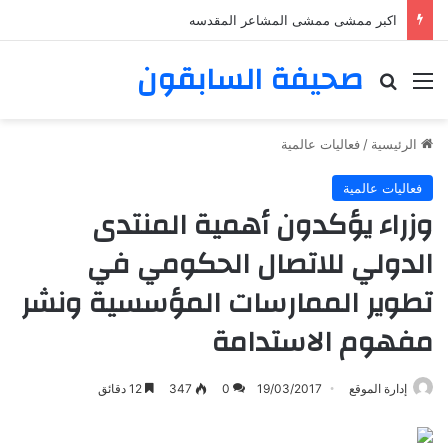
اكبر ممشى ممشى المشاعر المقدسه
صحيفة السابقون
القائمة
بحث عن
الرئيسية
/
فعاليات عالمية
فعاليات عالمية
وزراء يؤكدون أهمية المنتدى
الدولي للاتصال الحكومي في
تطوير الممارسات المؤسسية ونشر
مفهوم الاستدامة
إدارة الموقع
19/03/2017
0
347
12 دقائق