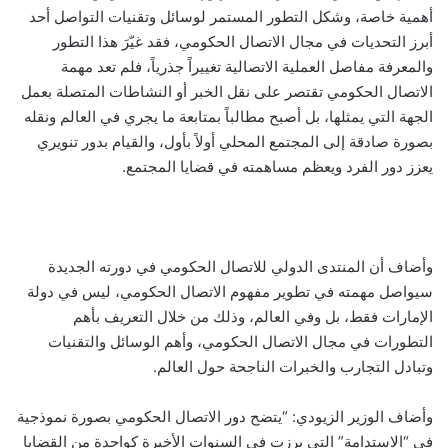
أهمية خاصة، وشكل التطور المستمر لوسائل وتقنيات التواصل أحد
أبرز التحديات في مجال الاتصال الحكومي، فقد غيّرَ هذا التطور
والمعرفة مفاصل العملية الاتصالية تغييراً جذرياً، فلم تعد مهمة
الاتصال الحكومي تقتصر على نقل الخبر أو النشاطات المتصلة بعمل
الجهة التي يمثلها، بل أصبح مطالباً بمتابعة ما يجري في العالم ونقله
بصورة صادقة إلى المجتمع المحلي أولاً بأول، والقيام بدور تنويري
يعزز دور الفرد ويعظم مساهمته في قضايا المجتمع.
وأضاف أن المنتدى الدولي للاتصال الحكومي في دورته الجديدة
سيواصل مهمته في تطوير مفهوم الاتصال الحكومي، ليس في دولة
الإمارات فقط، بل وفي العالم، وذلك من خلال التعريف بأهم
التطورات في مجال الاتصال الحكومي، وأهم الوسائل والتقنيات
وتبادل التجارب والخبرات الناجحة حول العالم.
وأضاف الوزير الزيودي: “يتضح دور الاتصال الحكومي بصورة نموذجية
في “الاستدامة” التي برزت في السنوات الأخيرة كواحدة من القضايا