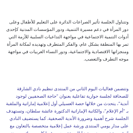
وتتناول الجلسة تأثير الصراعات الدائرة على التعليم للأطفال وعلى
دور المرأة في دعم مسيرة التنمية، ودور المؤسسات المدنية كإحدى
أدوات التنمية الاجتماعية في مواجهة التداعيات السلبية للأزمة التي
تمر بها المنطقة بشكل عام، والفكر المتطرف وتهديده لمكانة المرأة
ومنجزاتها الاقتصادية والاجتماعية، ودور النساء العربيات في مواجهة
موجه التطرف والتعصب.
وتتضمن فعاليات اليوم الثاني من المنتدى تنظيم نادي الشارقة
للصحافة لجلسة حوارية تفاعلية بعنوان “حاجة الصحفيين لوجود
أندية”، يتحدث من خلالها حصة العسيلي أول إعلامية إماراتية والملقبة
بـ “أم الإعلام”، والكاتبة الإماراتية الدكتورة عائشة سلطان، وتستهدف
الجلسة شرح أهمية وضرورة الأندية الصحفية. كما يستضيف النادي
على مدار يومي المنتدى ورشة عمل إعلامية متخصصة بالتعاون مع