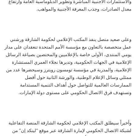
والاستثمارات الأجنبية المباشرة وتطوير الدبلوماسية العامة وارتفاع
معدل الصادرات، وجذب المعرفة الأجنبية والمواهب.
وعلى صعيد متصل ينفذ المكتب الإعلامي لحكومة الشارقة ورشتي
عمل متخصصة بالتعاون مع مؤسسة الأمم المتحدة تنعقدان على مدار
يومي المنتدى، الأولى خاصة بالإعلاميين والمختصين بصياغة الرسائل
الإعلامية في الجهات الحكومية، وتديرها نجلاء العمري المستشارة
الإعلامية، والمدربة في مؤسسة تومسون رويترز وسيحضرها عدد من
ممثلي وسائل الإعلام الوطنية، والورشة الثانية حول أفضل
الممارسات العالمية للتواصل حول أهداف التنمية المستدامة
وتستهدف فرق الاتصال الحكومي على مستوى دولة الإمارات.
وأخيراً سيطلق المكتب الإعلامي لحكومة الشارقة المنصة التفاعلية
لشبكة الاتصال الحكومي لإمارة الشارقة عبر موقع “لينكد إن” من