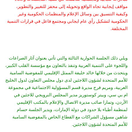
مواقف إيجابية تجاه الواقع وتحويله إلى محفز للتغيير والتطوير،
وكيفية التنسيق بين وسائل الإعلام والمنظمات الحكومية وغير
الحكومية لتشكيل رأي عام ايجابي ومجتمع فاعل في قرارات التنمية
المختلفة.
ويلي ذلك الجلسة الحوارية الثالثة والتي تأتي بعنوان آثار الصراعات
واللجوء على التنمية العربية وتنفذ بالتعاون مع مؤسسة القلب الكبير،
ويتحدث من خلالها خالد خليفة الممثل الإقليمي للمفوضية السامية
للأمم المتحدة لشؤون اللاجئين لدى دول مجلس التعاون لدول الخليج
العربية، ومريم فرج مديرة قسم المسؤولية الاجتماعية في مجموعة
ام بي سي، و
بيتر كوستوريز مدير المجلس النرويجي للاجئين في
الأردن، وتمارا صائب مديرة الاتصال والإعلام بالمكتب الإقليمي
لمنظمة أطباء بلا حدود في دولة الإمارات، ويدير الجلسة حسام
شاهين مسؤول الشراكات مع القطاع الخاص بالمفوضية السامية
للأمم المتحدة لشؤون اللاجئين.