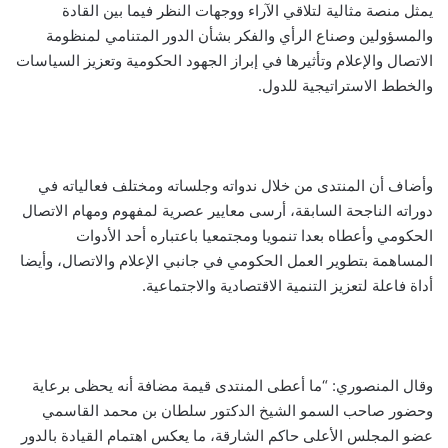
يمثل منصة مثالية لتلاقي الآراء ووجهات النظر فيما بين القادة
والمسؤولين وصناع الرأي والفكر بشأن الدور المتنامي لمنظومة
الاتصال والإعلام وتأثيرها في إبراز الجهود الحكومية وتعزيز السياسات
والخطط الاستراتيجية للدول.
وأضاف أن المنتدى من خلال ندواته وجلساته ومختلف فعالياته في
دوراته الناجحة السابقة، أرسى معايير عصرية لمفهوم ومهام الاتصال
الحكومي وأعطاه بعدا تنمويا ومجتمعيا باعتباره أحد الأدوات
المساهمة بتطوير العمل الحكومي في جانبي الإعلام والاتصال، وأيضا
أداة فاعلة لتعزيز التنمية الاقتصادية والاجتماعية.
وقال المنصوري: “ما أعطى المنتدى قيمة مضافة أنه يحظى برعاية
وحضور صاحب السمو الشيخ الدكتور سلطان بن محمد القاسمي
عضو المجلس الأعلى حاكم الشارقة، ما يعكس اهتمام القيادة بالدور