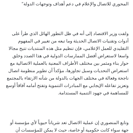
المحوري للاتصال والإعلام في دعم أهداف وتوجهات الدولة”
ولفت وزير الاقتصاد إلى أنه في ظل التطور الهائل الذي طرأ على
أدوات وتقنيات الاتصال الحديثة وما تبعه من تغيير في المفهوم
التقليدي للعمل الإعلامي، فإن تنظيم مثل هذه المنتديات تتيح مجالا
واسعا لاستعراض أفضل الممارسات الدولية في هذا الصدد وخلق
حوار بناء ومثمر بين مختلف الأطراف المعنية بالعملية الاتصالية مع
استعراض التحديات وسبل تجاوزها، مؤكداً أن تطوير منظومة اتصال
ناجحة وفعالة في مختلف الجهات بالدولة من شأنه الارتقاء بالمجتمع
وتعزيز تفاعله الإيجابي مع المبادرات التنموية وتفتح أمامه آفاقاً أوسع
للمساهمة في جهود التنمية المستدامة.
وتابع المنصوري إن عملية الاتصال تعد شرياناً حيوياً لأي مؤسسة أو
جهة سواء كانت حكومية أو خاصة، حيث لا يمكن للمؤسسات أن