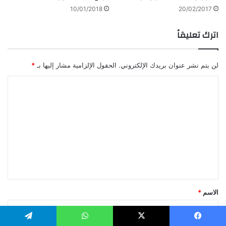
10/01/2018
20/02/2017
اترك تعليقاً
لن يتم نشر عنوان بريدك الإلكتروني.
الحقول الإلزامية مشار إليها بـ
*
ا
ل
ت
ع
ل
ي
ق
*
الاسم
*