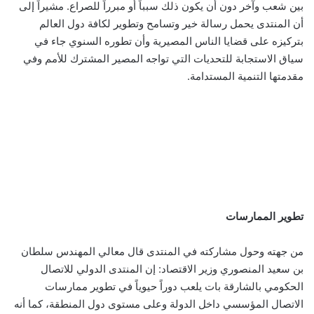
بين شعب وآخر دون أن يكون ذلك سبباً أو مبرراً للصراع. مشيراً إلى
أن المنتدى يحمل رسالة خير وتسامح وتطوير لكافة دول العالم
بتركيزه على قضايا الناس المصيرية وأن تطوره السنوي جاء في
سياق الاستجابة للتحديات التي تواجه المصير المشترك للأمم وفي
مقدمتها التنمية المستدامة.
تطوير الممارسات
من جهته وحول مشاركته في المنتدى قال معالي المهندس سلطان
بن سعيد المنصوري وزير الاقتصاد: إن المنتدى الدولي للاتصال
الحكومي بالشارقة بات يلعب دوراً حيوياً في تطوير ممارسات
الاتصال المؤسسي داخل الدولة وعلى مستوى دول المنطقة، كما أنه