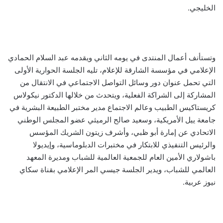
الخليجي.
وتستأنف أعمال المنتدى في يومه الثاني ويقدمه عبد السلام الحمادي
الإعلامي في مؤسسة الشارقة للإعلام، تليه الجلسة الحوارية الأولى
التي تحمل عنوان
دور وسائل التواصل الاجتماعي في الانتقال من
المشاركة إلى الشراكة الفعلية، ويتحدث من خلالها
الدكتور
نيكولاس
كريستاكيس الطبيب وعالم الاجتماع مدير مختبر الطبيعة البشرية في
جامعة ييل الأمريكية، وسعيد صالح الرميثي عضو المجلس الوطني
الاتحادي عن إمارة أبو ظبي، وأشرف زيتون الشريك المؤسس
والرئيس التنفيذي للابتكار في مختبرات الدبلوماسية، وإيديولا
باشولاري الأمين العام للجمعية العالمية للشباب ومديرة المعهد
العالمي للشباب، ويدير الجلسة جيسي المر الإعلامي بقناة سكاي
نيوز عربية.