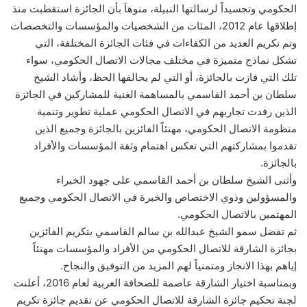
الحكومي وتجسيداً لرسالتها النبيلة، منوهاَ بأن الجائزة استقطبت منذ
إطلاقها عام 2012، المئات من الشخصيات والمؤسسات والتخصصات
وتم تكريم العديد من الكفاءات في فئات الجائزة المختلفة، التي
تشكل نماذج متميزة في مختلف مجالات الاتصال الحكومي، سواء
تلك التي فازت بالجائزة، أو التي لم يحالفها الحظ، وأشاد الشيخ
سلطان بن أحمد القاسمي بالمساهمة الغنية للمشاركين في الجائزة
الذين رفدت تجاربهم في الاتصال الحكومي عملية تطوير وتنمية
منظومة الاتصال الحكومي، مهنئاً الفائزين بالجائزة وجميع الذين
تقدموا بمشاركتهم التي تعكس اهتمام وثقة المؤسسات والأفراد
بالجائزة.
وأثنى الشيخ سلطان بن أحمد القاسمي على جهود الخبراء
والمسؤولين وذوي الاختصاص والخبرة في الاتصال الحكومي وجميع
المهتمين بالاتصال الحكومي.
ثم تفضل سمو الشيخ عبدالله بن سالم القاسمي بتكريم الفائزين
بجائزة الشارقة للاتصال الحكومي من الأفراد والمؤسسات مهنئاً
إياهم بهذا الانجاز ومتمنياً لهم المزيد من التوفيق والنجاح.
وبمناسبة اختيار الشارقة عاصمة للصحافة العربية لعام 2016، أعلنت
لجنة تحكيم جائزة الشارقة للاتصال الحكومي عن تقديم جائزة تكريم