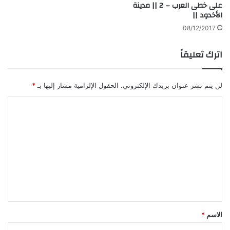
على خطى العرب – 2 || مدينة
الأخدود ||
08/12/2017
اترك تعليقاً
لن يتم نشر عنوان بريدك الإلكتروني.
الحقول الإلزامية مشار إليها بـ
*
ا
ل
ت
ع
ل
ي
ق
*
الاسم
*