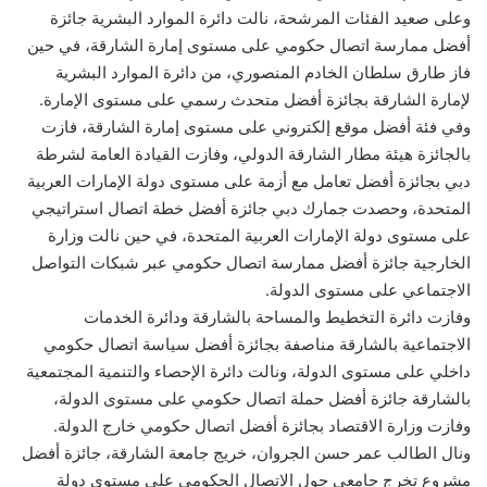
وعلى صعيد الفئات المرشحة، نالت دائرة الموارد البشرية جائزة
أفضل ممارسة اتصال حكومي على مستوى إمارة الشارقة، في حين
فاز طارق سلطان الخادم المنصوري، من دائرة الموارد البشرية
لإمارة الشارقة بجائزة أفضل متحدث رسمي على مستوى الإمارة.
وفي فئة أفضل موقع إلكتروني على مستوى إمارة الشارقة، فازت
بالجائزة هيئة مطار الشارقة الدولي، وفازت القيادة العامة لشرطة
دبي بجائزة أفضل تعامل مع أزمة على مستوى دولة الإمارات العربية
المتحدة، وحصدت جمارك دبي جائزة أفضل خطة اتصال استراتيجي
على مستوى دولة الإمارات العربية المتحدة، في حين نالت وزارة
الخارجية جائزة أفضل ممارسة اتصال حكومي عبر شبكات التواصل
الاجتماعي على مستوى الدولة.
وفازت دائرة التخطيط والمساحة بالشارقة ودائرة الخدمات
الاجتماعية بالشارقة مناصفة بجائزة أفضل سياسة اتصال حكومي
داخلي على مستوى الدولة، ونالت دائرة الإحصاء والتنمية المجتمعية
بالشارقة جائزة أفضل حملة اتصال حكومي على مستوى الدولة،
وفازت وزارة الاقتصاد بجائزة أفضل اتصال حكومي خارج الدولة.
ونال الطالب عمر حسن الجروان، خريج جامعة الشارقة، جائزة أفضل
مشروع تخرج جامعي حول الاتصال الحكومي على مستوى دولة