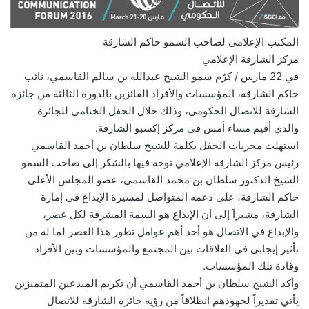
المكتب الإعلامي لصاحب السمو حاكم الشارقة
مركز الشارقة الإعلامي
في 22 مارس / كرّم سمو الشيخ عبدالله بن سالم القاسمي، نائب
حاكم الشارقة، المؤسسات والأفراد الفائزين بالدورة الثالثة من جائزة
الشارقة للاتصال الحكومي، وذلك خلال الحفل الختامي للجائزة
والذي أقيم مساء أمس في مركز إكسبو الشارقة.
استهلت مجريات الحفل بكلمة للشيخ سلطان بن أحمد القاسمي
رئيس مركز الشارقة الإعلامي توجه فيها بالشكر إلى صاحب السمو
الشيخ الدكتور سلطان بن محمد القاسمي، عضو المجلس الأعلى
حاكم الشارقة، على دعمه المتواصل لمسيرة الإبداع في إمارة
الشارقة، مشيراً إلى أن الإبداع هو السمة المشرقة لكل عصر،
والإبداع في الاتصال هو أحد أهم عوامل تطور هذا العصر لما له من
تأثير إيجابي في العلاقات بين المجتمع والمؤسسات وبين الأفراد
وقادة تلك المؤسسات.
وأكد الشيخ سلطان بن أحمد القاسمي أن تكريم المبدعين المتميزين
يأتي تقديراً لجهودهم انطلاقاً من رؤية جائزة الشارقة للاتصال