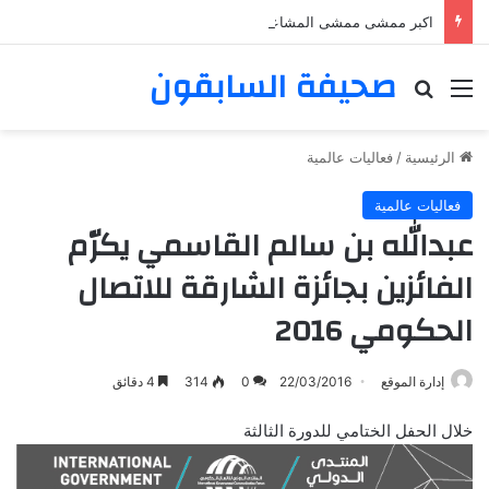
اكبر ممشى ممشى المشاعر المقدسه
صحيفة السابقون
القائمة
بحث عن
الرئيسية
/
فعاليات عالمية
فعاليات عالمية
عبدالله بن سالم القاسمي يكرّم
الفائزين بجائزة الشارقة للاتصال
الحكومي 2016
إدارة الموقع
22/03/2016
0
314
4 دقائق
خلال الحفل الختامي للدورة الثالثة