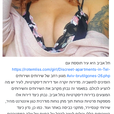
תל אביב היא עיר תוססת עם
https://rotemliss.com/girl/Discreet-apartments-in-Tel-
Aviv-brutilgones-26.php
מגוון רחב של שירותים ושירותים
הזמינים לתושביה. מדירות יוקרה ועד דירות דיסקרטיות, לעיר יש מה
להציע לכולם. במאמר זה נבחן מקרוב את השירותים והשירותים
המוצעים בדירות דיסקרטיות בתל אביב. נבחן כיצד דירות אלו
מספקות פרטיות ונוחות תוך מתן נוחות מודרנית כגון אינטרנט מהיר,
שירותי קונסיירז’, מתקני כביסה באתר ועוד. כמו כן, נדון כיצד
השירותים הללו יכולים לעזור להקל על החיים של אלה המתגוררים