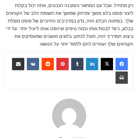
רק מתחיל. אבל עם המתאר והמבנה הנכונים, אתה יכול בקלות
ליצור פוסט בלוג מושך ומרתק שמושך את תשומת הלב של הקוראים
שלך. במתווה הבלוג הזה, נדון במרכיבים החיוניים של פוסט מוצלח
בבלוג, כיצד לבנות אותו וכמה טיפים שיהפכו אותו ליעיל יותר. על ידי
ביצוע המדריך הזה, תוכל לכתוב בלוגים מושכים שמעסיקים את
הקוראים שלך ועוזרים להם ללמוד יותר על הנושא.
لينكدإن
‏Tumblr
بينتيريست
‏Reddit
‏VKontakte
مشاركة عبر البريد
طباعة