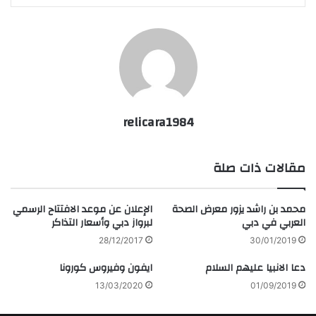
relicara1984
مقالات ذات صلة
محمد بن راشد يزور معرض الصحة
الإعلان عن موعد الافتتاح الرسمي
العربي في دبي
لبرواز دبي وأسعار التذاكر
28/12/2017
30/01/2019
دعا الانبيا عليهم السلام
ايفون وفيروس كورونا
13/03/2020
01/09/2019