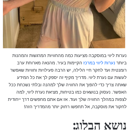
נערות ליווי במוסקבה מציעות כמה מהחוויות המרגשות והמהנות
ביותר
נערות ליווי במרכז
הקיימות בעיר. מהנאה מארוחת ערב
רומנטית ועד לחקר חיי הלילה, יש הרבה פעילויות וחוויות שאפשר
לעשות עם נערת ליווי. מדריך מקיף זה יספק לך את כל המידע
שאתה צריך כדי להפוך את החוויה שלך למהנה ובלתי נשכחת ככל
האפשר. נעסוק בנושאים כמו בטיחות, מציאת נערת ליווי, למה
לצפות במהלך החוויה שלך ועוד. אז אם אתם מחפשים דרך ייחודית
לחקור את מוסקבה, אל תחפשו רחוק יותר מהמדריך הזה!
נושא הבלוג: