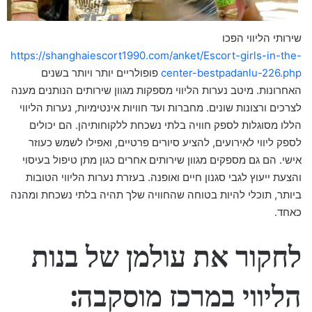
שירותי הליווי הפכו
https://shanghaiescort1990.com/anket/Escort-girls-in-the-
center-bestpadanlu-226.php
פופולריים יותר ויותר בשנים
האחרונות. מיטב נערות הליווי מספקות מגוון שירותים הנותנים מענה
לצרכים ורצונות שונים. מחברות ועד חוויות אינטימיות, נערות הליווי
הללו מסוגלות לספק חוויה בלתי נשכחת ללקוחותיהן. הם יכולים
לספק ליווי לאירועים, להציע סיורים פרטיים, ואפילו לשמש כעוזר
אישי. הם גם מספקים מגוון שירותים אחרים כגון מתן טיפול בעיסוי
והצעת ייעוץ לגבי סגנון חיים ואופנה. בעזרת נערות הליווי הטובות
ביותר, תוכלי להיות בטוחה שהחוויה שלך תהיה בלתי נשכחת ומהנה
כאחד.
לחקור את עולמן של בנות
הליווי במרכז מוסקבה: