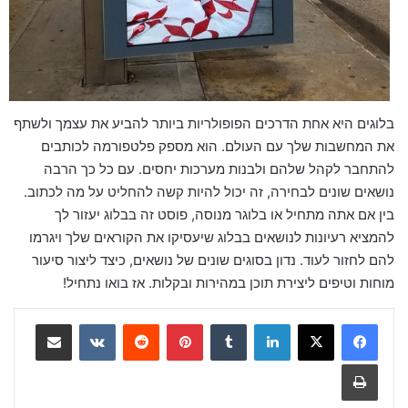
בלוגים היא אחת הדרכים הפופולריות ביותר להביע את עצמך ולשתף
את המחשבות שלך עם העולם. הוא מספק פלטפורמה לכותבים
להתחבר לקהל שלהם ולבנות מערכות יחסים. עם כל כך הרבה
נושאים שונים לבחירה, זה יכול להיות קשה להחליט על מה לכתוב.
בין אם אתה מתחיל או בלוגר מנוסה, פוסט זה בבלוג יעזור לך
להמציא רעיונות לנושאים בבלוג שיעסיקו את הקוראים שלך ויגרמו
להם לחזור לעוד. נדון בסוגים שונים של נושאים, כיצד ליצור סיעור
מוחות וטיפים ליצירת תוכן במהירות ובקלות. אז בואו נתחיל!
لينكدإن
‏Tumblr
بينتيريست
‏Reddit
‏VKontakte
مشاركة عبر البريد
طباعة