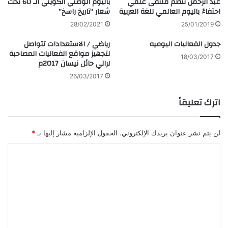
عبد الرحمن تنظم ملتقى علمي
باليوم الوطني الكويتي الـ 60 تحت
احتفاءً باليوم العالمي للغة العربية
شعار “تاريخ راسخ”
28/02/2021
25/01/2019
جدول الفعاليات اليوميه
رياضي / الاستعدادات تتواصل
لتجهيز مواقع الفعاليات المصاحبة
18/03/2017
لرالي حائل نيسان 2017م
26/03/2017
اترك تعليقاً
لن يتم نشر عنوان بريدك الإلكتروني.
الحقول الإلزامية مشار إليها بـ
*
ا
ل
ت
ع
ل
ي