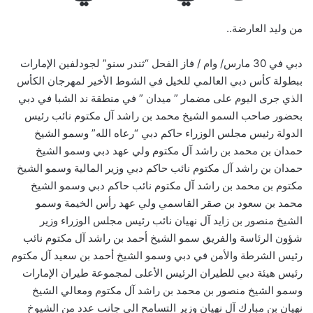
من وليد العارضة..
دبي في 30 مارس/ وام / فاز الفحل “ثندر سنو” لجودلفين الإمارات
ببطولة كأس دبي العالمي للخيل في الشوط الأخير لمهرجان الكأس
الذي جرى اليوم على مضمار ” ميدان ” في منطقة ند الشبا في دبي
بحضور صاحب السمو الشيخ محمد بن راشد آل مكتوم نائب رئيس
الدولة رئيس مجلس الوزراء حاكم دبي “رعاه الله” وسمو الشيخ
حمدان بن محمد بن راشد آل مكتوم ولي عهد دبي وسمو الشيخ
حمدان بن راشد آل مكتوم نائب حاكم دبي وزير المالية وسمو الشيخ
مكتوم بن محمد بن راشد آل مكتوم نائب حاكم دبي وسمو الشيخ
محمد بن سعود بن صقر القاسمي ولي عهد رأس الخيمة وسمو
الشيخ منصور بن زايد آل نهيان نائب رئيس مجلس الوزراء وزير
شؤون الرئاسة والفريق سمو الشيخ أحمد بن راشد آل مكتوم نائب
رئيس الشرطة والأمن في دبي وسمو الشيخ أحمد بن سعيد آل مكتوم
رئيس هيئة دبي للطيران الرئيس الأعلى لمجموعة طيران الإمارات
وسمو الشيخ منصور بن محمد بن راشد آل مكتوم ومعالي الشيخ
نهيان بن مبارك آل نهيان وزير التسامح الى جانب عدد من الشيوخ