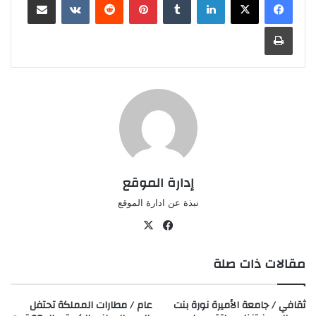
طباعة
إدارة الموقع
نبذة عن ادارة الموقع
في
‫X
سب
مقالات ذات صلة
وك
ثقافي / جامعة الأميرة نورة بنت
عام / مطارات المملكة تحتفل