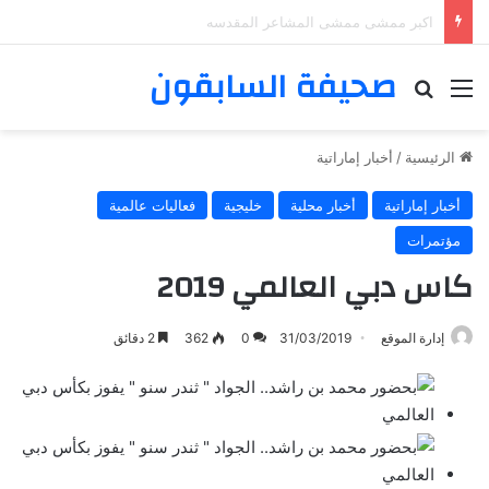
صحيفة السابقون
القائمة
بحث عن
الرئيسية
/
أخبار إماراتية
أخبار إماراتية
أخبار محلية
خليجية
فعاليات عالمية
مؤتمرات
كاس دبي العالمي 2019
إدارة الموقع
31/03/2019
0
362
2 دقائق