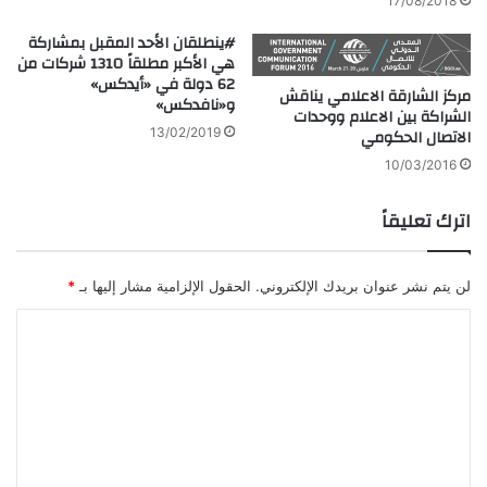
17/08/2018
#ينطلقان الأحد المقبل بمشاركة
هي الأكبر مطلقاً 1310 شركات من
62 دولة في «أيدكس»
مركز الشارقة الاعلامي يناقش
و«نافدكس»
الشراكة بين الاعلام ووحدات
13/02/2019
الاتصال الحكومي
10/03/2016
اترك تعليقاً
لن يتم نشر عنوان بريدك الإلكتروني.
الحقول الإلزامية مشار إليها بـ
*
ا
ل
ت
ع
ل