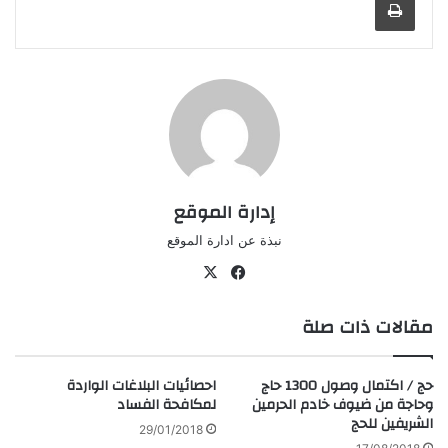
إدارة الموقع
نبذة عن ادارة الموقع
في
‫X
سب
مقالات ذات صلة
وك
حج / اكتمال وصول 1300 حاج
احصائيات البلاغات الواردة
وحاجة من ضيوف خادم الحرمين
لمكافحة الفساد
الشريفين للحج
29/01/2018