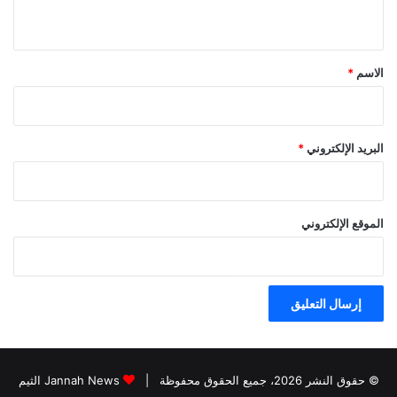
ي
ق
*
الاسم
*
البريد الإلكتروني
*
الموقع الإلكتروني
© حقوق النشر 2026، جميع الحقوق محفوظة |
Jannah News الثيم