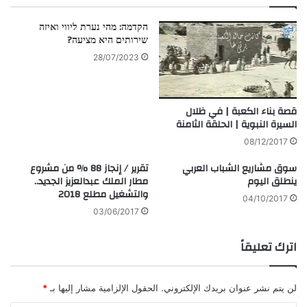
הקדמה: מהי נערת ליווי ואיזה
שירותים היא מציעה?
28/07/2023
قصة بناء الكعبة | في ظلال
السيرة النبوية | الحلقة الثامنة
08/12/2017
سوق مشاريع الشباب العربي
تقرير / إنجاز 88 % من مشروع
ينطلق اليوم
مطار الملك عبدالعزيز الجديد..
والتشغيل مطلع 2018
04/10/2017
03/06/2017
اترك تعليقاً
لن يتم نشر عنوان بريدك الإلكتروني.
الحقول الإلزامية مشار إليها بـ
*