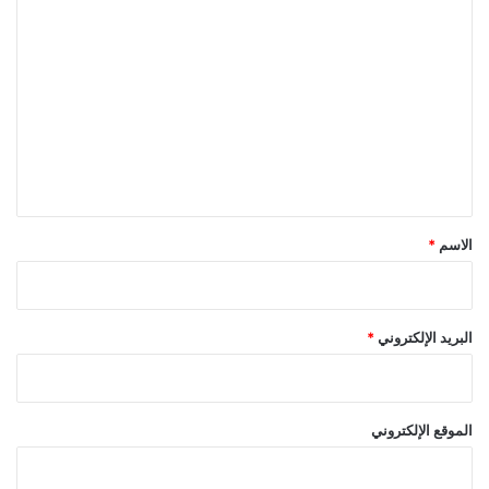
ا
ل
ت
ع
ل
ي
ق
*
الاسم
*
البريد الإلكتروني
*
الموقع الإلكتروني