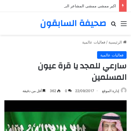
اكبر ممشى ممشى المشاعر المقدسه
صحيفة السابقون
القائمة
بحث عن
الرئيسية
/
فعاليات عالمية
فعاليات عالمية
سارعي للمجد يا قرة عيون
المسلمين
إدارة الموقع
22/09/2017
0
362
أقل من دقيقة