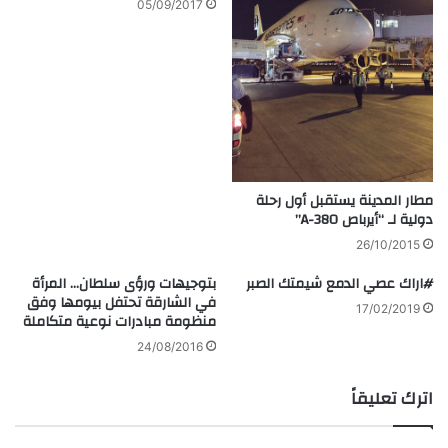
05/09/2017
مطار المدينة يستقبل أول رحلة
دولية لـ “أيرباص A-380”
26/10/2015
#اراك عصي الدمع شيمتك الصبر
بتوجيهات ورؤى سلطان… المرأة
في الشارقة تحتفل بيومها وفق
17/02/2019
منظومة مبادرات نوعية متكاملة
24/08/2016
اترك تعليقاً