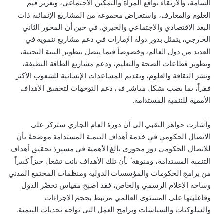
السامة، والارتقاء بواقع المرأة والتمكين الاجتماعي، وتعزيز قيم
العلوم والمعارف، واستعراض مجموعة من المشاريع الإنمائية ذات
البعد الاقتصادي والاجتماعي والخيري. في حين أن المحور الثاني
الخارجي، يتمثل بدور دولة الإمارات في دعم مشاريع تنموية في
العديد من دول العالم، وخصوصاً فيما يتصل بتطوير البنية التحتية،
وتطوير قطاعات الصحة والتعليم، ودعم مشاريع الطاقة النظيفة،
ونشر الثقافة والعلوم، وتقديم المساعدات الإنسانية للشعوب الأكثر
فقراً، بما يصب بشكل مباشر في دعم التوجهات لتحقيق الأهداف
الأممية للتنمية المستدامة.
وأشارت جواهر النقبي الى أن دورة العام الجاري ستركز على
الاتصال الحكومي في خدمة أهداف التنمية المستدامة موضحةً بأن
للاتصال الحكومي دور محوري بالغ الأهمية في مسيرة تحقيق أهداف
التنمية المستدامة، ومنوهة ً بأن تلك الأهداف باتت تشغل حيزاً كبيراً
من برامج الحكومات والمؤسسات الدولية ومنظمات المجتمع المدني
وساحة الإعلام الرسمي والخاص، فقد أصبح مقياس تحضّر الدول
وفاعليتها على المستوى العالمي مرتبط بحجم الإجراءات
والسلوكيات والسياسات وبرامج العمل التي تواجه تحديات التنمية.