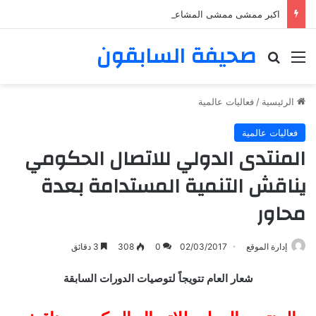
اكبر ممشى ممشى المشاعر المقدسه
صحيفة السابقون
القائمة
بحث عن
الرئيسية
/
فعاليات عالمية
فعاليات عالمية
المنتدى الدولي للاتصال الحكومي
يناقش التنمية المستدامة بعدة
محاور
إدارة الموقع
02/03/2017
0
308
3 دقائق
شعار العام تتويجاً لتوصيات الدورات السابقة