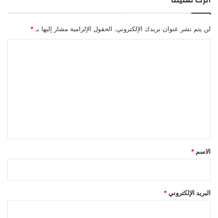
لن يتم نشر عنوان بريدك الإلكتروني.
الحقول الإلزامية مشار إليها بـ
*
ا
ل
ت
ع
ل
ي
ق
*
الاسم
*
البريد الإلكتروني
*