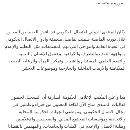
بصورة مستفيضة.
وكان المنتدى الدولي للاتصال الحكومي قد ناقش العديد من المحاور
خلال
دورته
الماضية شملت تفاصيل متعمقة وادوار الاتصال الحكومي
في الحياة العامة والنواحي التي تهم المجتمعات مثل: التعليم والإعلام
ومواجهة العنف والتطرف والكراهية، وحقوق الإنسان والتنمية
والتقدم العلمي المستدام والشباب وتمكين المرأة والرعاية الصحية
المتكاملة والأزمات الداخلية والخارجية وموضوعات اللاجئين.
هذا وأعلن المكتب الإعلامي لحكومة الشارقة أن التسجيل لحضور
فعاليات المنتدى متاح الآن لكافة المعنيين من خبراء وعاملين في
مجال الاتصال الحكومي، وموظفي الجهات الحكومية المحلية
والاتحادية ومؤسسات المجتمع المدني، والصحفيين والإعلاميين،
وطلبة الاتصال والإعلام في الكليات والجامعات، والمهتمين بالقضايا