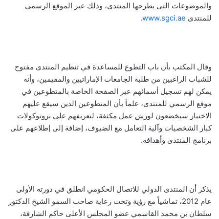
والموضوعات التي يطرحها المنتدى، وذلك عبر الموقع الرسمي
للمنتدى
www.sgci.ae
.
وقال المكتب بأن باب التطوع للمساعدة في تنظيم المنتدى مفتوح
للشباب الراغبين من طلبة الجامعات الإماراتيين والمقيمين، وأنه
يمكن لهم تسجيل أسمائهم عبر الصفحة الخاصة بالمتطوعين في
موقع الرسمي للمنتدى، علماً بأن المتطوعين الذين سيقع عليهم
الاختيار سيخضعون لورش عمل مكثفة، لتعريفهم على بروتوكولات
كبار الشخصيات وآلية التعامل مع الضيوف، إضافة إلى إطلاعهم على
برنامج المنتدى وأهدافه.
يذكر أن المنتدى الدولي للاتصال الحكومي انطلق في دورته الأولى
عام 2012، تماشياً مع رؤية وتحت رعاية صاحب السمو الشيخ الدكتور
سلطان بن محمد القاسمي عضو المجلس الأعلى حاكم الشارقة،