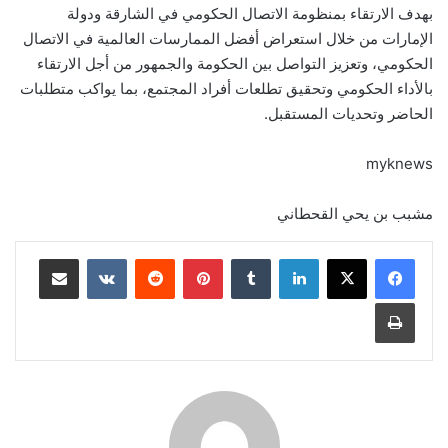
بهدف الارتقاء بمنظومة الاتصال الحكومي في الشارقة ودولة
الإمارات من خلال استعراض أفضل الممارسات العالمية في الاتصال
الحكومي، وتعزيز التواصل بين الحكومة والجمهور من أجل الارتقاء
بالأداء الحكومي وتحقيق تطلعات أفراد المجتمع، بما يواكب متطلبات
الحاضر وتحديات المستقبل.
myknews
مشبب بن يحي القحطاني
لينكدإن
‏Tumblr
بينتيريست
‏Reddit
‏VKontakte
مشاركة عبر البريد
طباعة