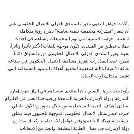
وأكدت جواهر النقبي مديرة المنتدى الدولي للاتصال الحكومي على
أن شعار “مشاركة مجتمعية تنمية شاملة” يطرح رؤية متكاملة
لمختلف جوانب التنمية التي تهم المجتمعات وتساهم في إحداث
حملات تنطلق من المنتدى، تكون موجهة للفئات الأكثر تأثيراً وتأثراً،
بحيث يعزز المنتدى الدولي للاتصال الحكومي دوره السبّاق دائماً
لطرح عديد المبادرات لتعزيز مساهمة الاتصال الحكومي في صناعة
ثقافة الألفية الثالثة كمقدمة لتحقيق أهداف التنمية المستدامة التي
تشمل مختلف أوجه الحياة.
وأوضحت جواهر النقبي بأن المنتدى سيساهم في إبراز جهود إمارة
الشارقة ودولة الإمارات العربية المتحدة ورصيدهما الغني في الالتزام
بمبادئ أهداف التنمية المستدامة، من خلال محورين: الأول داخلي،
عبرت عنه رسائل الاتصال الحكومي الموجهة للجمهور فيما يتعلق
بترشيد استهلاك الطاقة وتوفير عوامل الاستدامة، وكذلك مشاريع
دولة الإمارات في مجال الطاقة النظيفة، والحد من الانبعاثات