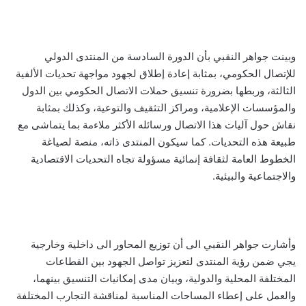
وبينت جواهر النقبي بأن الدورة السادسة من المنتدى الدولي
للإتصال الحكومي، بمثابة إعادة إطلاق لجهود مواجهة تحديات الألفية
الثالثة، وربطها بضرورة تنسيق حملات الاتصال الحكومي بين الدول
والمؤسسات الإعلامية، ومراكز التثقيف والتوعية، وكذلك بمثابة
نقاش حول آليات هذا الاتصال ورسائله الأكثر ملاءمة بما يتماشى مع
طبيعة هذه التحديات. كما سيكون المنتدى ذاته، منصة لصياغة
الخطوط العامة لثقافة إنمائية مسؤولة تجاه التحديات الاقتصادية
والاجتماعية والبيئية.
وأشارت جواهر النقبي الى أن توزيع المحاور الى داخلية وخارجية
يجي ضمن رؤية المنتدى لتعزيز تواصل الجهود بين القطاعات
المختلفة المحلية والدولية، وبيان مدى إمكانيات التنسيق بينهما،
والعمل على إعطاء المساحات المناسبة لمناقشة التجارب المختلفة