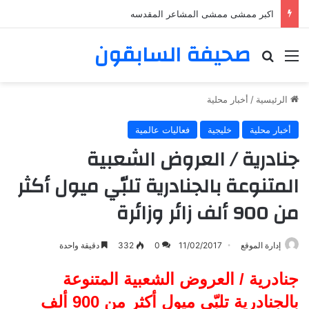
اكبر ممشى ممشى المشاعر المقدسه
صحيفة السابقون
القائمة
بحث عن
الرئيسية
/
أخبار محلية
أخبار محلية
خليجية
فعاليات عالمية
جنادرية / العروض الشعبية
المتنوعة بالجنادرية تلبّي ميول أكثر
من 900 ألف زائر وزائرة
إدارة الموقع
11/02/2017
0
332
دقيقة واحدة
جنادرية / العروض الشعبية المتنوعة
بالجنادرية تلبّي ميول أكثر من 900 ألف