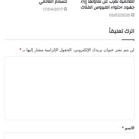
العالمية تعرب عن تفاؤلها إزاء
للسلام العالمي
جهود احتواء الفيروس الفتاك
17/04/2017
05/02/2020
اترك تعليقاً
لن يتم نشر عنوان بريدك الإلكتروني.
الحقول الإلزامية مشار إليها بـ
*
ا
ل
ت
ع
ل
ي
ق
*
الاسم
*