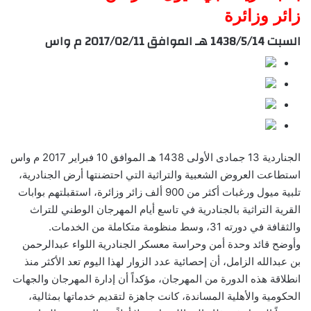
زائر وزائرة
السبت 1438/5/14 هـ الموافق 2017/02/11 م واس
الجناردية 13 جمادى الأولى 1438 هـ الموافق 10 فبراير 2017 م واس
استطاعت العروض الشعبية والتراثية التي احتضنتها أرض الجنادرية،
تلبية ميول ورغبات أكثر من 900 ألف زائر وزائرة، استقبلتهم بوابات
القرية التراثية بالجنادرية في تاسع أيام المهرجان الوطني للتراث
والثقافة في دورته 31، وسط منظومة متكاملة من الخدمات.
وأوضح قائد وحدة أمن وحراسة معسكر الجنادرية اللواء عبدالرحمن
بن عبدالله الزامل، أن إحصائية عدد الزوار لهذا اليوم تعد الأكثر منذ
انطلاقة هذه الدورة من المهرجان، مؤكداً أن إدارة المهرجان والجهات
الحكومية والأهلية المساندة، كانت جاهزة لتقديم خدماتها بمثالية،