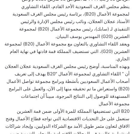
ينظم مجلس الغرف السعودية الأحد القادم، اللقاء التشاوري
لمجموعة الأعمال (B20)، برئاسة رئيس مجلس الغرف السعودية
الأستاذ عجلان العجلان، ونائب رئيس مجلس الإدارة والرئيس
التنفيذي لـ (سابك)، رئيس مجموعة الأعمال (B20) لمجموعة
العشرين (G20) المهندس يوسف البنيان.
ويعقد اللقاء التشاوري بالتعاون مع مجموعة الأعمال (B20) لمجموعة
العشرين (G20)، التي تستضيف المملكة قمة قادتها في نهاية العام
الجاري.
وبهذه المناسبة، أوضح رئيس مجلس الغرف السعودية عجلان العجلان
أن ” اللقاء التشاوري لمجموعة الأعمال B20″ يهدف إلى تعريف
أصحاب الأعمال السعوديين بأنشطة وبرامج مجموعة تواصل الأعمال
(B20) واستعراض ما تم تحقيقه منها إلى الآن، والعمل على البرامج
المستهدفة للوصول إلى النتائج المرجوة، مبيناً أن اجتماعات
مجموعة الأعمال
B20 التي تستضيفها المملكة للمرة الأولى ضمن قمة العشرين
ستعمل على حل التحديات الاقتصادية التي تواجه قطاع الأعمال وفتح
الافاق لتعاون مثمر طويل الأمد مع الشركاء الدوليين، وإيجاد شراكات
استثمارية عالمية في المجالات الاقتصادية والمحاور التنموية ضمن