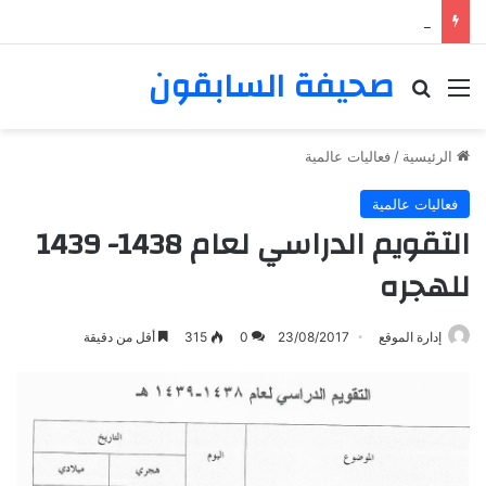
صحيفة السابقون
القائمة
بحث عن
الرئيسية
/
فعاليات عالمية
فعاليات عالمية
التقويم الدراسي لعام 1438- 1439
للهجره
إدارة الموقع
23/08/2017
0
315
أقل من دقيقة