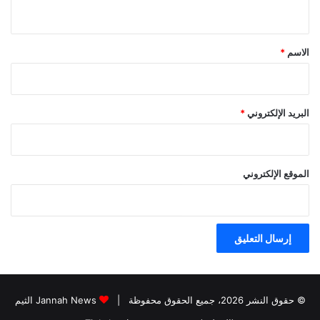
ي
ق
*
الاسم
*
البريد الإلكتروني
*
الموقع الإلكتروني
© حقوق النشر 2026، جميع الحقوق محفوظة |
Jannah News الثيم