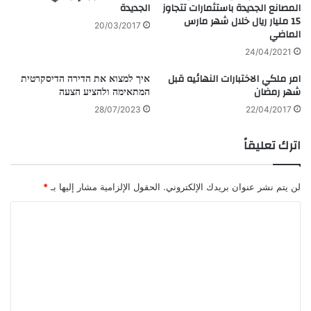
المصانع الجديدة باستثمارات تتجاوز
الجديدة
15 مليار ريال خلال شهر مارس
20/03/2017
الماضي
24/04/2021
امر ملكي الاختبارات النهائيه قبل
איך למצוא את הדירה הדיסקרטית
شهر رمضان
המתאימה ולהציע הצעה
28/07/2023
22/04/2017
اترك تعليقاً
لن يتم نشر عنوان بريدك الإلكتروني.
الحقول الإلزامية مشار إليها بـ
*
ا
ل
ت
ع
ل